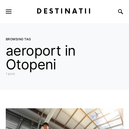
DESTINATII
BROWSING TAG
aeroport in
Otopeni
1 post