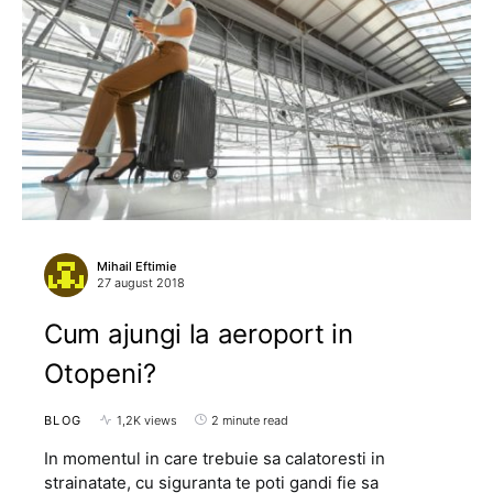
Mihail Eftimie
27 august 2018
Cum ajungi la aeroport in
Otopeni?
BLOG
1,2K views
2 minute read
In momentul in care trebuie sa calatoresti in
strainatate, cu siguranta te poti gandi fie sa