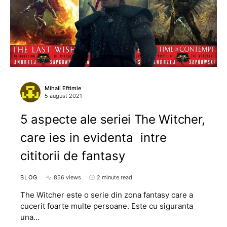
Mihail Eftimie
5 august 2021
5 aspecte ale seriei The Witcher,
care ies in evidenta intre
cititorii de fantasy
BLOG
856 views
2 minute read
The Witcher este o serie din zona fantasy care a
cucerit foarte multe persoane. Este cu siguranta
una…