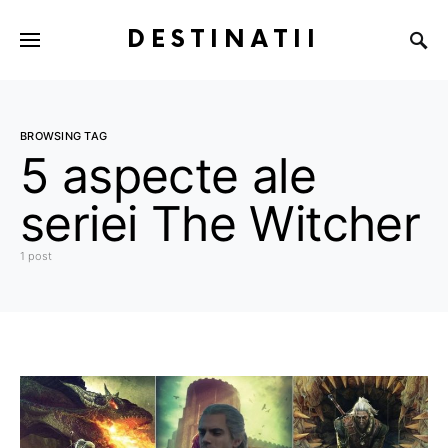
DESTINATII
BROWSING TAG
5 aspecte ale
seriei The Witcher
1 post