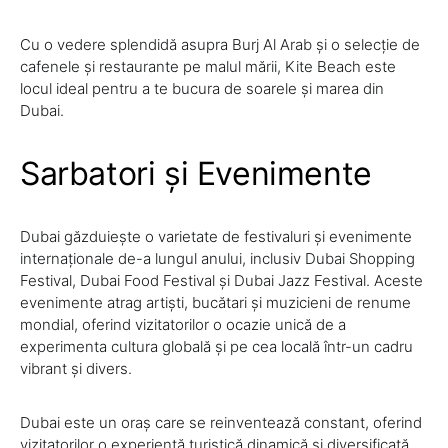
Cu o vedere splendidă asupra Burj Al Arab și o selecție de
cafenele și restaurante pe malul mării, Kite Beach este
locul ideal pentru a te bucura de soarele și marea din
Dubai.
Sarbatori și Evenimente
Dubai găzduiește o varietate de festivaluri și evenimente
internaționale de-a lungul anului, inclusiv Dubai Shopping
Festival, Dubai Food Festival și Dubai Jazz Festival. Aceste
evenimente atrag artiști, bucătari și muzicieni de renume
mondial, oferind vizitatorilor o ocazie unică de a
experimenta cultura globală și pe cea locală într-un cadru
vibrant și divers.
Dubai este un oraș care se reinventează constant, oferind
vizitatorilor o experiență turistică dinamică și diversificată.