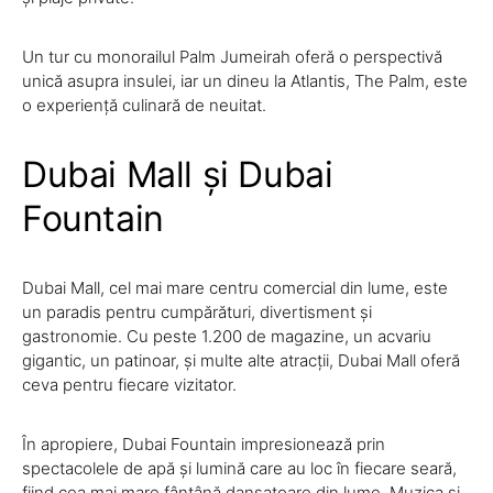
Un tur cu monorailul Palm Jumeirah oferă o perspectivă
unică asupra insulei, iar un dineu la Atlantis, The Palm, este
o experiență culinară de neuitat.
Dubai Mall și Dubai
Fountain
Dubai Mall, cel mai mare centru comercial din lume, este
un paradis pentru cumpărături, divertisment și
gastronomie. Cu peste 1.200 de magazine, un acvariu
gigantic, un patinoar, și multe alte atracții, Dubai Mall oferă
ceva pentru fiecare vizitator.
În apropiere, Dubai Fountain impresionează prin
spectacolele de apă și lumină care au loc în fiecare seară,
fiind cea mai mare fântână dansatoare din lume. Muzica și