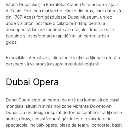
Istoria Dubaiului și a Emiratelor Arabe Unite prinde viață la
Al Fahidi Fort, cea mai veche clădire din oraș, care datează
din 1787. Acest fort găzduiește Dubai Museum, un loc
unde vizitatorii pot face o călătorie în timp pentru a
descoperi rădăcinile modeste ale orașului, tradițiile sale
beduine și transformarea rapidă într-un centru urban
global.
Expozițiile interactive și dioramele vieții tradiționale oferă o
perspectivă valoroasă asupra trecutului regiunii.
Dubai Opera
Dubai Opera este un centru de artă performativă de clasă
mondială, situat în inima noii zone vibrante Downtown
Dubai. Cu un design inspirat de forma corăbiilor tradiționale
arabe, dhow, această operă găzduiește o varietate de
spectacole, inclusiv opere, piese de teatru, concerte, balet