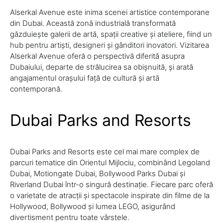
Alserkal Avenue este inima scenei artistice contemporane
din Dubai. Această zonă industrială transformată
găzduiește galerii de artă, spații creative și ateliere, fiind un
hub pentru artiști, designeri și gânditori inovatori. Vizitarea
Alserkal Avenue oferă o perspectivă diferită asupra
Dubaiului, departe de strălucirea sa obișnuită, și arată
angajamentul orașului față de cultură și artă
contemporană.
Dubai Parks and Resorts
Dubai Parks and Resorts este cel mai mare complex de
parcuri tematice din Orientul Mijlociu, combinând Legoland
Dubai, Motiongate Dubai, Bollywood Parks Dubai și
Riverland Dubai într-o singură destinație. Fiecare parc oferă
o varietate de atracții și spectacole inspirate din filme de la
Hollywood, Bollywood și lumea LEGO, asigurând
divertisment pentru toate vârstele.