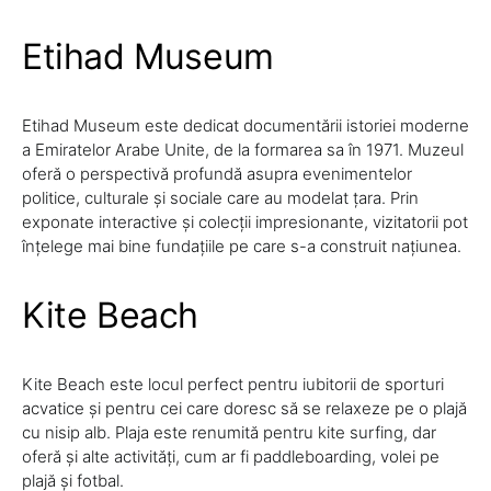
Etihad Museum
Etihad Museum este dedicat documentării istoriei moderne
a Emiratelor Arabe Unite, de la formarea sa în 1971. Muzeul
oferă o perspectivă profundă asupra evenimentelor
politice, culturale și sociale care au modelat țara. Prin
exponate interactive și colecții impresionante, vizitatorii pot
înțelege mai bine fundațiile pe care s-a construit națiunea.
Kite Beach
Kite Beach este locul perfect pentru iubitorii de sporturi
acvatice și pentru cei care doresc să se relaxeze pe o plajă
cu nisip alb. Plaja este renumită pentru kite surfing, dar
oferă și alte activități, cum ar fi paddleboarding, volei pe
plajă și fotbal.