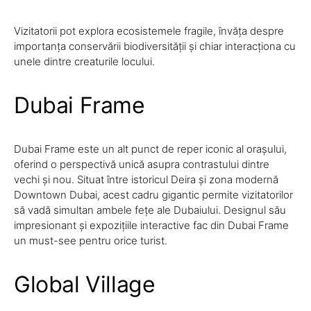
Vizitatorii pot explora ecosistemele fragile, învăța despre
importanța conservării biodiversității și chiar interacționa cu
unele dintre creaturile locului.
Dubai Frame
Dubai Frame este un alt punct de reper iconic al orașului,
oferind o perspectivă unică asupra contrastului dintre
vechi și nou. Situat între istoricul Deira și zona modernă
Downtown Dubai, acest cadru gigantic permite vizitatorilor
să vadă simultan ambele fețe ale Dubaiului. Designul său
impresionant și expozițiile interactive fac din Dubai Frame
un must-see pentru orice turist.
Global Village