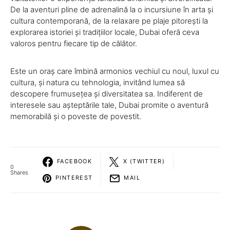
De la aventuri pline de adrenalină la o incursiune în arta și
cultura contemporană, de la relaxare pe plaje pitorești la
explorarea istoriei și tradițiilor locale, Dubai oferă ceva
valoros pentru fiecare tip de călător.
Este un oraș care îmbină armonios vechiul cu noul, luxul cu
cultura, și natura cu tehnologia, invitând lumea să
descopere frumusețea și diversitatea sa. Indiferent de
interesele sau așteptările tale, Dubai promite o aventură
memorabilă și o poveste de povestit.
FACEBOOK
X (TWITTER)
0
Shares
PINTEREST
MAIL