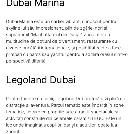
Dubai Marina
Dubai Marina este un cartier vibrant, cunoscut pentru
skyline-ul său impresionant, plin de zgârie-nori și
supranumit “Manhattan-ul din Dubai”. Zona oferă o
multitudine de opțiuni de divertisment, restaurante cu
diverse bucătării internaționale, și posibilitatea de a face
plimbări cu barca sau yachtul pentru a admira orașul dintr-o
perspectivă diferită.
Legoland Dubai
Pentru familiile cu copii, Legoland Dubai oferă o zi plină de
distracție și aventură. Parcul tematic este împărțit în zone
tematice, fiecare cu propriile sale atracții, spectacole și
activități construite din celebrele cărămizi LEGO. Este un
loc unde imaginația copiilor, dar și a adulților, poate lua
zborul.