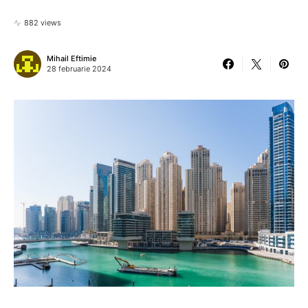
882 views
Mihail Eftimie
28 februarie 2024