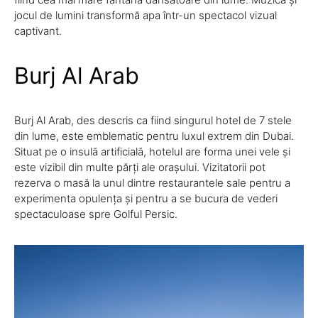
jocul de lumini transformă apa într-un spectacol vizual
captivant.
Burj Al Arab
Burj Al Arab, des descris ca fiind singurul hotel de 7 stele
din lume, este emblematic pentru luxul extrem din Dubai.
Situat pe o insulă artificială, hotelul are forma unei vele și
este vizibil din multe părți ale orașului. Vizitatorii pot
rezerva o masă la unul dintre restaurantele sale pentru a
experimenta opulența și pentru a se bucura de vederi
spectaculoase spre Golful Persic.