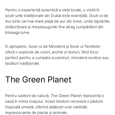
Pentru o experiență autentică a vieții locale, o vizită în
souk-urile tradiționale din Dubai este esențială. Souk-ul de
Aur este cel mai mare piață de aur din lume, unde bijuteriile
strălucitoare și meșteșugurile fine atrag cumpărători din
întreaga lume.
În apropiere, Souk-ul de Mirodenii și Souk-ul Textilelor
oferă o explozie de culori, arome și texturi, fiind locul
perfect pentru a cumpăra suveniruri, mirodenii exotice sau
țesături tradiționale.
The Green Planet
Pentru iubitorii de natură, The Green Planet reprezintă o
oază în inima orașului. Acest biodom recrează o pădure
tropicală umedă, oferind adăpost unei varietăți
impresionante de plante și animale.