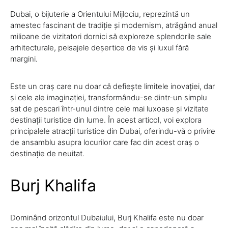
Dubai, o bijuterie a Orientului Mijlociu, reprezintă un
amestec fascinant de tradiție și modernism, atrăgând anual
milioane de vizitatori dornici să exploreze splendorile sale
arhitecturale, peisajele deșertice de vis și luxul fără
margini.
Este un oraș care nu doar că defiește limitele inovației, dar
și cele ale imaginației, transformându-se dintr-un simplu
sat de pescari într-unul dintre cele mai luxoase și vizitate
destinații turistice din lume. În acest articol, voi explora
principalele atracții turistice din Dubai, oferindu-vă o privire
de ansamblu asupra locurilor care fac din acest oraș o
destinație de neuitat.
Burj Khalifa
Dominând orizontul Dubaiului, Burj Khalifa este nu doar