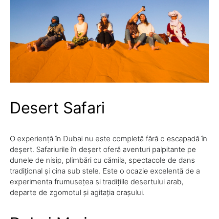
Desert Safari
O experiență în Dubai nu este completă fără o escapadă în
deșert. Safariurile în deșert oferă aventuri palpitante pe
dunele de nisip, plimbări cu cămila, spectacole de dans
tradițional și cina sub stele. Este o ocazie excelentă de a
experimenta frumusețea și tradițiile deșertului arab,
departe de zgomotul și agitația orașului.