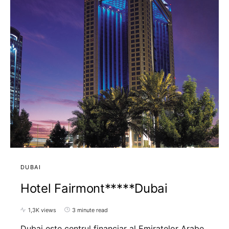
DUBAI
Hotel Fairmont*****Dubai
1,3K views
3 minute read
Dubai este centrul financiar al Emiratelor Arabe