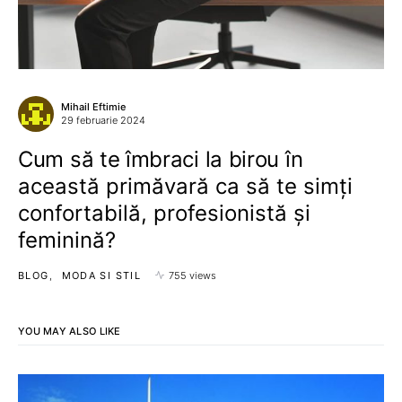
Mihail Eftimie
29 februarie 2024
Cum să te îmbraci la birou în
această primăvară ca să te simți
confortabilă, profesionistă și
feminină?
BLOG
MODA SI STIL
755 views
YOU MAY ALSO LIKE