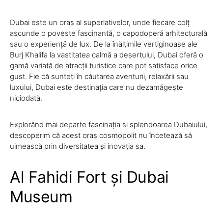
Dubai este un oraș al superlativelor, unde fiecare colț
ascunde o poveste fascinantă, o capodoperă arhitecturală
sau o experiență de lux. De la înălțimile vertiginoase ale
Burj Khalifa la vastitatea calmă a deșertului, Dubai oferă o
gamă variată de atracții turistice care pot satisface orice
gust. Fie că sunteți în căutarea aventurii, relaxării sau
luxului, Dubai este destinația care nu dezamăgește
niciodată.
Explorând mai departe fascinația și splendoarea Dubaiului,
descoperim că acest oraș cosmopolit nu încetează să
uimească prin diversitatea și inovația sa.
Al Fahidi Fort și Dubai
Museum