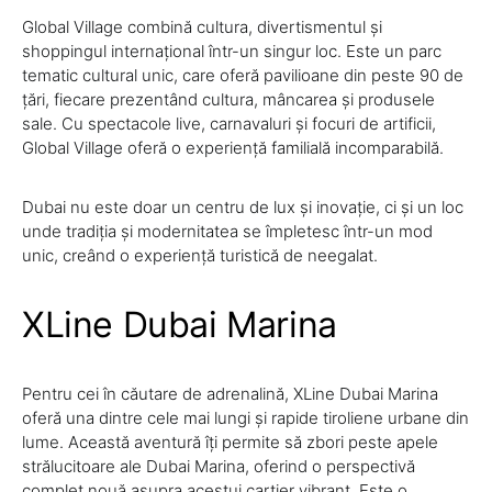
Global Village combină cultura, divertismentul și
shoppingul internațional într-un singur loc. Este un parc
tematic cultural unic, care oferă pavilioane din peste 90 de
țări, fiecare prezentând cultura, mâncarea și produsele
sale. Cu spectacole live, carnavaluri și focuri de artificii,
Global Village oferă o experiență familială incomparabilă.
Dubai nu este doar un centru de lux și inovație, ci și un loc
unde tradiția și modernitatea se împletesc într-un mod
unic, creând o experiență turistică de neegalat.
XLine Dubai Marina
Pentru cei în căutare de adrenalină, XLine Dubai Marina
oferă una dintre cele mai lungi și rapide tiroliene urbane din
lume. Această aventură îți permite să zbori peste apele
strălucitoare ale Dubai Marina, oferind o perspectivă
complet nouă asupra acestui cartier vibrant. Este o