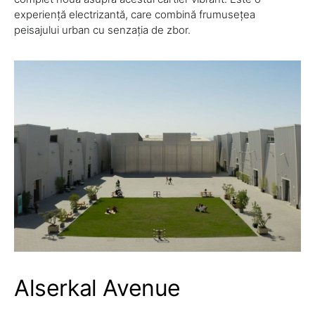
experiență electrizantă, care combină frumusețea
peisajului urban cu senzația de zbor.
Alserkal Avenue