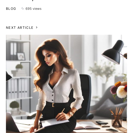
BLOG
695 views
NEXT ARTICLE