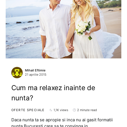
Mihail Eftimie
21 aprilie 2015
Cum ma relaxez inainte de
nunta?
OFERTE SPECIALE
1,1K views
2 minute read
Daca nunta ta se apropie si inca nu ai gasit formatii
nunta Bucuresti care sa te convinga in…