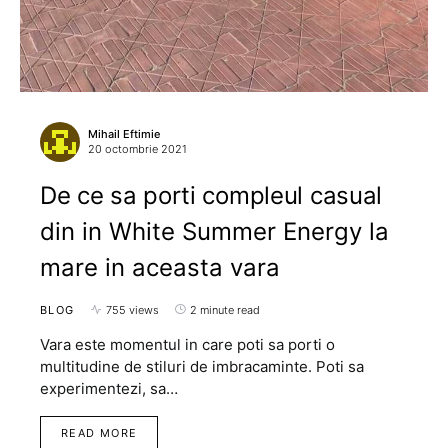
Mihail Eftimie
20 octombrie 2021
De ce sa porti compleul casual
din in White Summer Energy la
mare in aceasta vara
BLOG
755 views
2 minute read
Vara este momentul in care poti sa porti o
multitudine de stiluri de imbracaminte. Poti sa
experimentezi, sa…
READ MORE