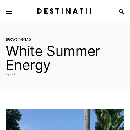
DESTINATII
BROWSING TAG
White Summer
Energy
1 post