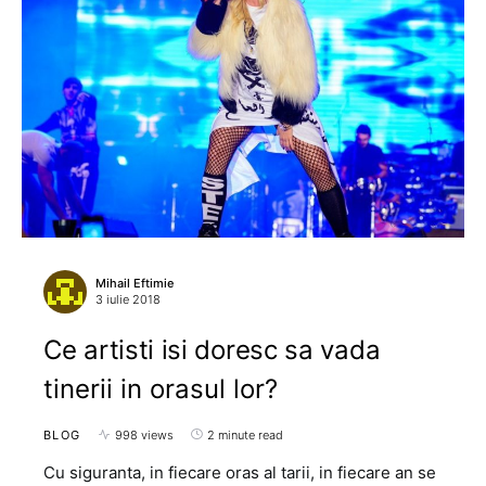
Mihail Eftimie
3 iulie 2018
Ce artisti isi doresc sa vada
tinerii in orasul lor?
BLOG
998 views
2 minute read
Cu siguranta, in fiecare oras al tarii, in fiecare an se