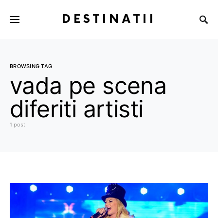
DESTINATII
BROWSING TAG
vada pe scena
diferiti artisti
1 post