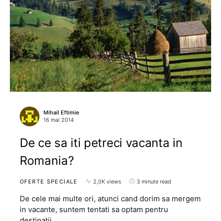
Mihail Eftimie
16 mai 2014
De ce sa iti petreci vacanta in
Romania?
OFERTE SPECIALE
2,0K views
3 minute read
De cele mai multe ori, atunci cand dorim sa mergem
in vacante, suntem tentati sa optam pentru
destinatii…