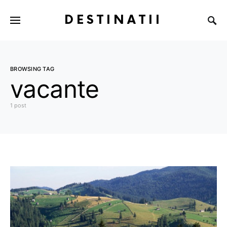
DESTINATII
BROWSING TAG
vacante
1 post