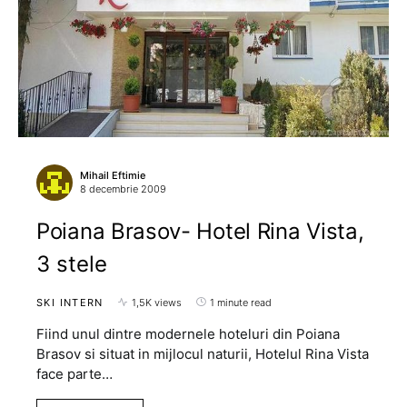
Mihail Eftimie
8 decembrie 2009
Poiana Brasov- Hotel Rina Vista,
3 stele
SKI INTERN
1,5K views
1 minute read
Fiind unul dintre modernele hoteluri din Poiana
Brasov si situat in mijlocul naturii, Hotelul Rina Vista
face parte…