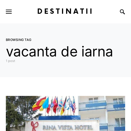
DESTINATII
BROWSING TAG
vacanta de iarna
1 post