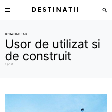
DESTINATII
BROWSING TAG
Usor de utilizat si
de construit
1 post