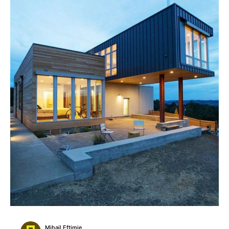
Mihail Eftimie