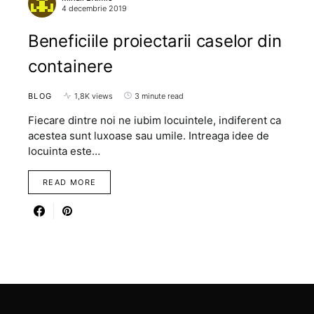
4 decembrie 2019
Beneficiile proiectarii caselor din
containere
BLOG
1,8K views
3 minute read
Fiecare dintre noi ne iubim locuintele, indiferent ca
acestea sunt luxoase sau umile. Intreaga idee de
locuinta este…
READ MORE