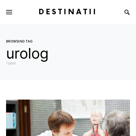
DESTINATII
BROWSING TAG
urolog
1 post