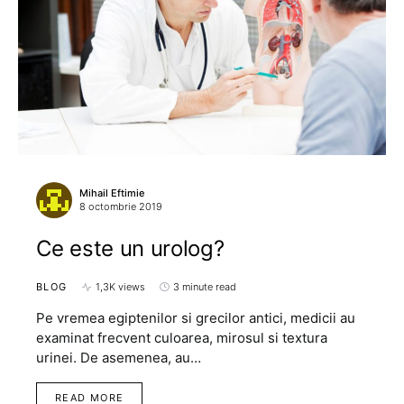
Mihail Eftimie
8 octombrie 2019
Ce este un urolog?
BLOG
1,3K views
3 minute read
Pe vremea egiptenilor si grecilor antici, medicii au
examinat frecvent culoarea, mirosul si textura
urinei. De asemenea, au…
READ MORE