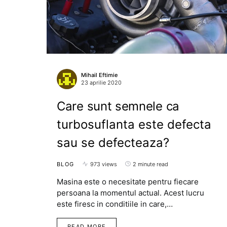
Mihail Eftimie
23 aprilie 2020
Care sunt semnele ca
turbosuflanta este defecta
sau se defecteaza?
BLOG
973 views
2 minute read
Masina este o necesitate pentru fiecare
persoana la momentul actual. Acest lucru
este firesc in conditiile in care,…
READ MORE