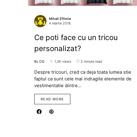
Mihail Eftimie
4 martie 2018
Ce poti face cu un tricou
personalizat?
BLOG
1,3K views
2 minute read
Despre tricouri, cred ca deja toata lumea stie
faptul ca sunt cele mai indragite elemente de
vestimentatie dintre…
READ MORE