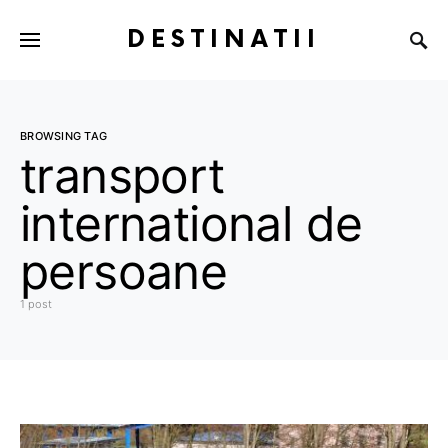
DESTINATII
BROWSING TAG
transport
international de
persoane
1 post