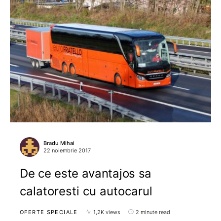
Bradu Mihai
22 noiembrie 2017
De ce este avantajos sa
calatoresti cu autocarul
OFERTE SPECIALE
1,2K views
2 minute read