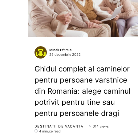
Mihail Eftimie
29 decembrie 2022
Ghidul complet al caminelor
pentru persoane varstnice
din Romania: alege caminul
potrivit pentru tine sau
pentru persoanele dragi
DESTINATII DE VACANTA
614 views
4 minute read