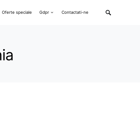
Oferte speciale
Gdpr
Contactati-ne
ia