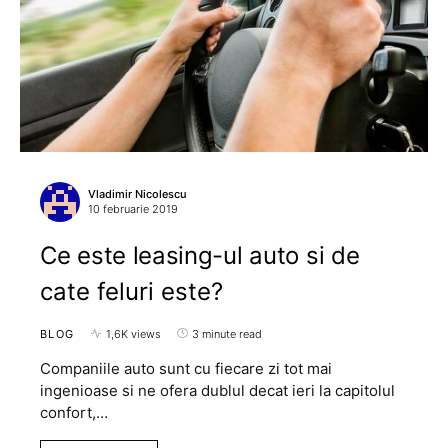
Vladimir Nicolescu
10 februarie 2019
Ce este leasing-ul auto si de
cate feluri este?
BLOG
1,6K views
3 minute read
Companiile auto sunt cu fiecare zi tot mai
ingenioase si ne ofera dublul decat ieri la capitolul
confort,…