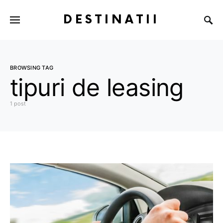
DESTINATII
BROWSING TAG
tipuri de leasing
1 post