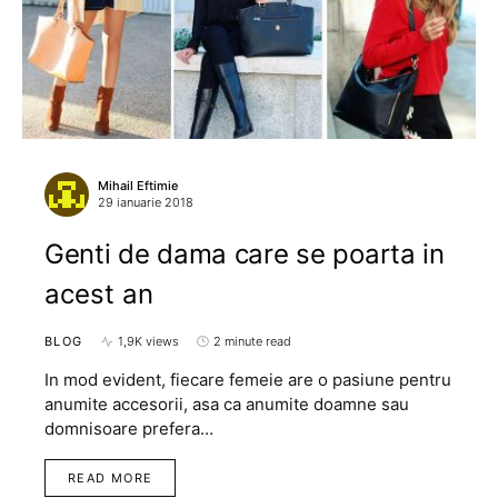
Mihail Eftimie
29 ianuarie 2018
Genti de dama care se poarta in
acest an
BLOG
1,9K views
2 minute read
In mod evident, fiecare femeie are o pasiune pentru
anumite accesorii, asa ca anumite doamne sau
domnisoare prefera…
READ MORE