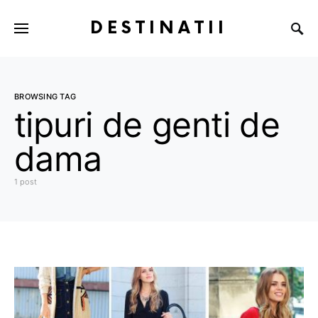
DESTINATII
BROWSING TAG
tipuri de genti de
dama
1 post