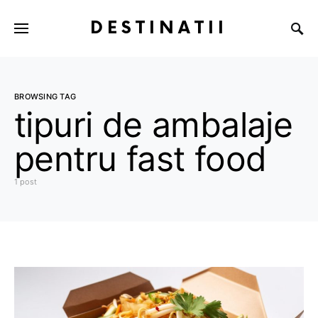
DESTINATII
BROWSING TAG
tipuri de ambalaje
pentru fast food
1 post