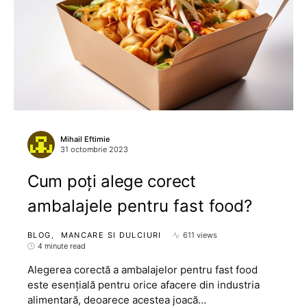
Mihail Eftimie
31 octombrie 2023
Cum poți alege corect
ambalajele pentru fast food?
BLOG
MANCARE SI DULCIURI
611 views
4 minute read
Alegerea corectă a ambalajelor pentru fast food
este esențială pentru orice afacere din industria
alimentară, deoarece acestea joacă…