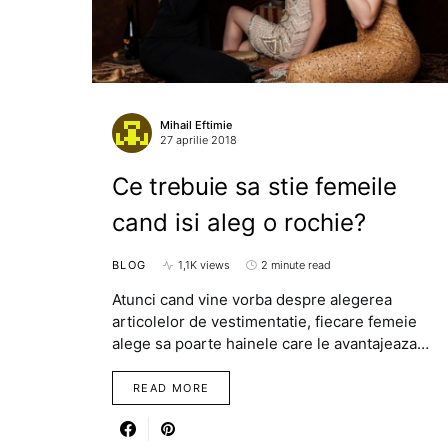
Mihail Eftimie
27 aprilie 2018
Ce trebuie sa stie femeile
cand isi aleg o rochie?
BLOG
1,1K views
2 minute read
Atunci cand vine vorba despre alegerea
articolelor de vestimentatie, fiecare femeie
alege sa poarte hainele care le avantajeaza…
READ MORE