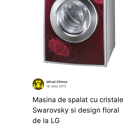
Mihail Eftimie
18 iunie 2013
Masina de spalat cu cristale
Swarovsky si design floral
de la LG