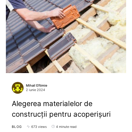
Mihail Eftimie
2 iunie 2024
Alegerea materialelor de
construcții pentru acoperișuri
BLOG
673 views
4 minute read