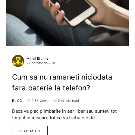
Mihail Eftimie
22 octombrie 2018
Cum sa nu ramaneti niciodata
fara baterie la telefon?
BLOG
1,5K views
2 minute read
Daca va plac plimbarile in aer liber sau sunteti tot
timpul in miscare tot ce va trebuie este…
READ MORE