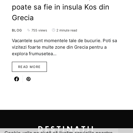
poate sa fie in insula Kos din
Grecia
BLOG
755 views
2 minute read
Vacantele sunt momentele tale de bucurie. Poti sa
vizitezi foarte multe zone din Grecia pentru a
explora frumusetea…
READ MORE
DESTINATII