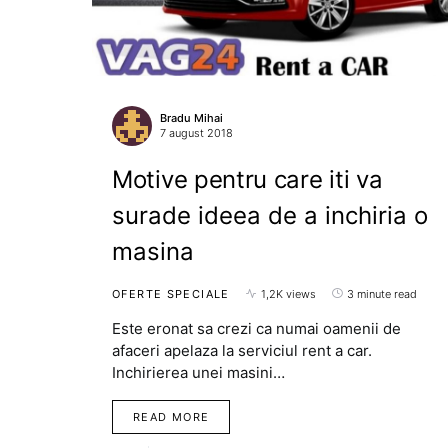
Bradu Mihai
7 august 2018
Motive pentru care iti va
surade ideea de a inchiria o
masina
OFERTE SPECIALE
1,2K views
3 minute read
Este eronat sa crezi ca numai oamenii de
afaceri apelaza la serviciul rent a car.
Inchirierea unei masini…
READ MORE