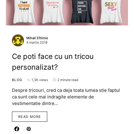
Mihail Eftimie
4 martie 2018
Ce poti face cu un tricou
personalizat?
BLOG
1,3K views
2 minute read
Despre tricouri, cred ca deja toata lumea stie faptul
ca sunt cele mai indragite elemente de
vestimentatie dintre…
READ MORE