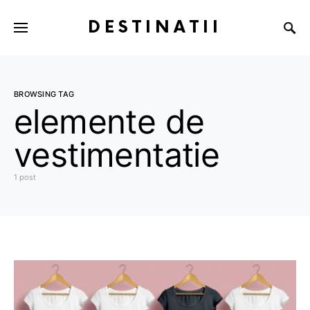
DESTINATII
BROWSING TAG
elemente de
vestimentatie
1 post