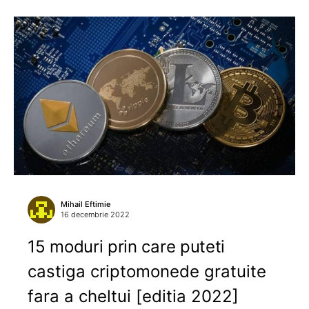
Mihail Eftimie
16 decembrie 2022
15 moduri prin care puteti
castiga criptomonede gratuite
fara a cheltui [editia 2022]