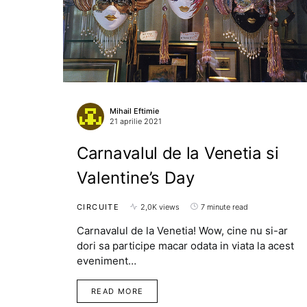
Mihail Eftimie
21 aprilie 2021
Carnavalul de la Venetia si
Valentine’s Day
CIRCUITE
2,0K views
7 minute read
Carnavalul de la Venetia! Wow, cine nu si-ar
dori sa participe macar odata in viata la acest
eveniment…
READ MORE