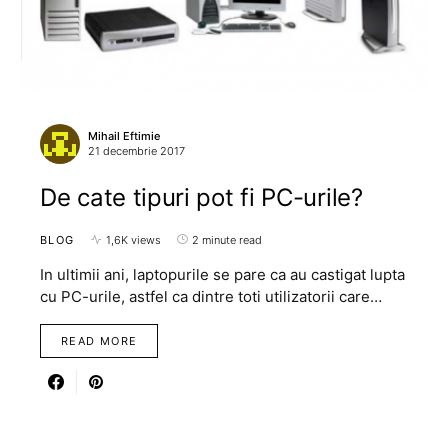
Mihail Eftimie
21 decembrie 2017
De cate tipuri pot fi PC-urile?
BLOG
1,6K views
2 minute read
In ultimii ani, laptopurile se pare ca au castigat lupta
cu PC-urile, astfel ca dintre toti utilizatorii care…
READ MORE