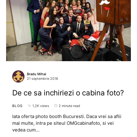
Bradu Mihai
21 septembrie 2018
De ce sa inchiriezi o cabina foto?
BLOG
1,2K views
2 minute read
Iata oferta photo booth Bucuresti. Daca vrei sa aflii
mai multe, intra pe siteul OMGcabinafoto, si vei
vedea cum…