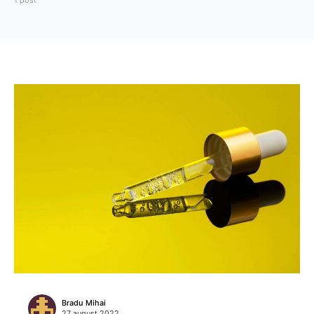
1 post
Bradu Mihai
27 august 2022