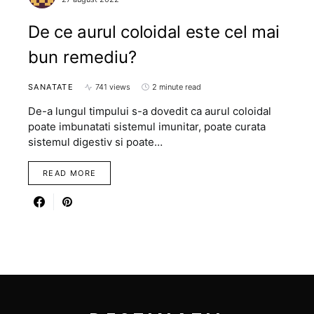
De ce aurul coloidal este cel mai
bun remediu?
SANATATE
741 views
2 minute read
De-a lungul timpului s-a dovedit ca aurul coloidal
poate imbunatati sistemul imunitar, poate curata
sistemul digestiv si poate…
READ MORE