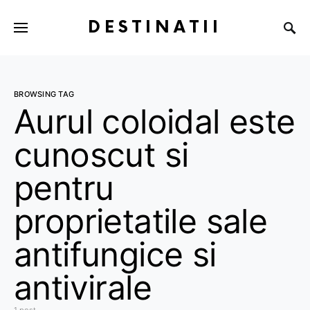
DESTINATII
BROWSING TAG
Aurul coloidal este
cunoscut si
pentru
proprietatile sale
antifungice si
antivirale