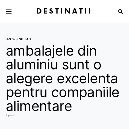
DESTINATII
BROWSING TAG
ambalajele din
aluminiu sunt o
alegere excelenta
pentru companiile
alimentare
1 post