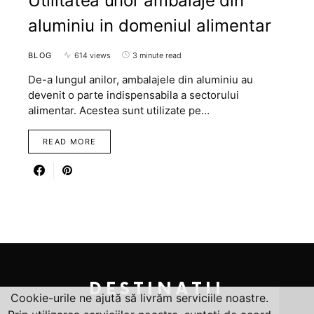
Utilitatea unor ambalaje din
aluminiu in domeniul alimentar
BLOG
614 views
3 minute read
De-a lungul anilor, ambalajele din aluminiu au
devenit o parte indispensabila a sectorului
alimentar. Acestea sunt utilizate pe…
READ MORE
DESTINATII
Cookie-urile ne ajută să livrăm serviciile noastre.