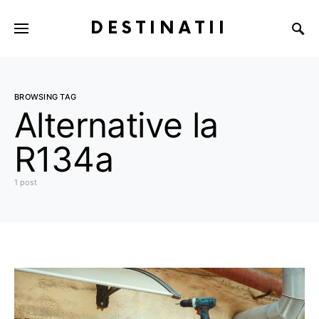
DESTINATII
BROWSING TAG
Alternative la
R134a
1 post