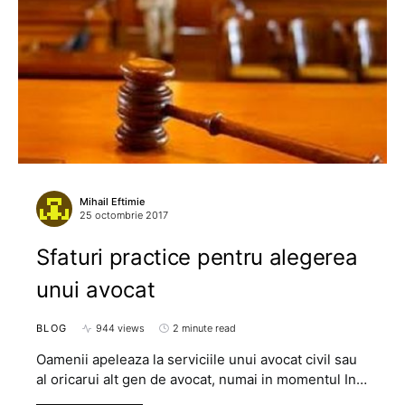
Mihail Eftimie
25 octombrie 2017
Sfaturi practice pentru alegerea
unui avocat
BLOG
944 views
2 minute read
Oamenii apeleaza la serviciile unui avocat civil sau
al oricarui alt gen de avocat, numai in momentul In…