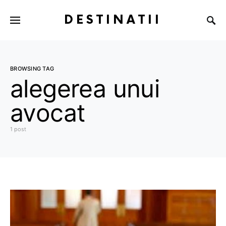
DESTINATII
BROWSING TAG
alegerea unui
avocat
1 post