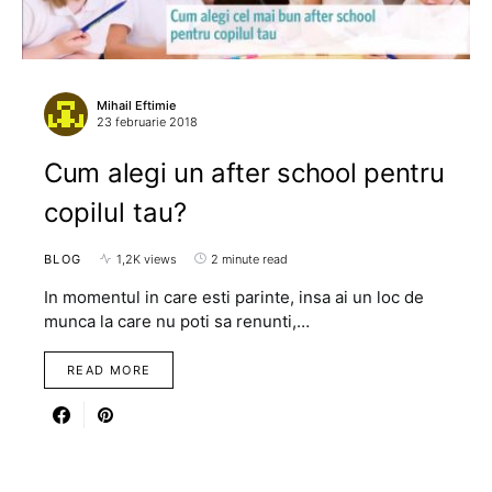
Mihail Eftimie
23 februarie 2018
Cum alegi un after school pentru
copilul tau?
BLOG
1,2K views
2 minute read
In momentul in care esti parinte, insa ai un loc de
munca la care nu poti sa renunti,…
READ MORE