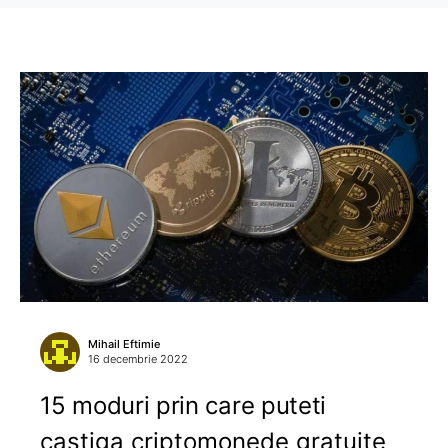
Mihail Eftimie
16 decembrie 2022
15 moduri prin care puteti
castiga criptomonede gratuite