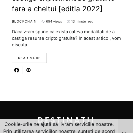
fara a cheltui [editia 2022]
BLOCKCHAIN
694 views
13 minute read
Daca v-am spune ca exista cateva modalitati de a
castiga resurse cripto gratuite? In acest articol, vom
discuta…
READ MORE
DESTINATII
Cookie-urile ne ajută să livrăm serviciile noastre.
Prin utilizarea serviciilor noastre, sunteți de acord